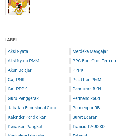
LABEL
Aksi Nyata
Merdeka Mengajar
Aksi Nyata PMM
PPG Bagi Guru Tertentu
Akun Belajar
PPPK
Gaji PNS
Pelatihan PMM
Gaji PPPK
Peraturan BKN
Guru Penggerak
Permendikbud
Jabatan Fungsional Guru
PermenpanRB
Kalender Pendidikan
Surat Edaran
Kenaikan Pangkat
Transisi PAUD SD