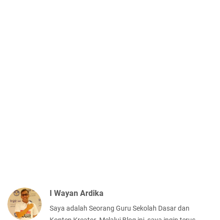
I Wayan Ardika
Saya adalah Seorang Guru Sekolah Dasar dan
Konten Kreator. Melalui Blog ini, saya ingin terus