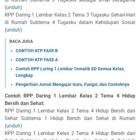
(
unduh
)
RPP Daring 1 Lembar Kelas 2 Tema 3 Tugasku Sehari-Hari
di Rumah Subtema 4 Tugasku dalam Kehidupan Sosial
(
unduh
)
BACA JUGA
CONTOH ATP FASE B
CONTOH ATP FASE A
Contoh RPP Luring 1 Lembar Tematik SD Semua Kelas,
Lengkap
Pengertian Jurnal Mengajar Guru, Fungsi, dan Contohnya
Contoh RPP Daring 1 Lembar Kelas 2 Tema 4 Hidup
Bersih dan Sehat:
RPP Daring 1 Lembar Kelas 2 Tema 4 Hidup Bersih dan
Sehat Subtema 1 Hidup Bersih dan Sehat di Rumah
(
unduh
)
RPP Daring 1 Lembar Kelas 2 Tema 4 Hidup Bersih dan