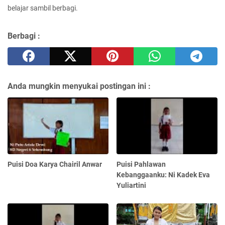
belajar sambil berbagi.
Berbagi :
Anda mungkin menyukai postingan ini :
Puisi Doa Karya Chairil Anwar
Puisi Pahlawan
Kebanggaanku: Ni Kadek Eva
Yuliartini