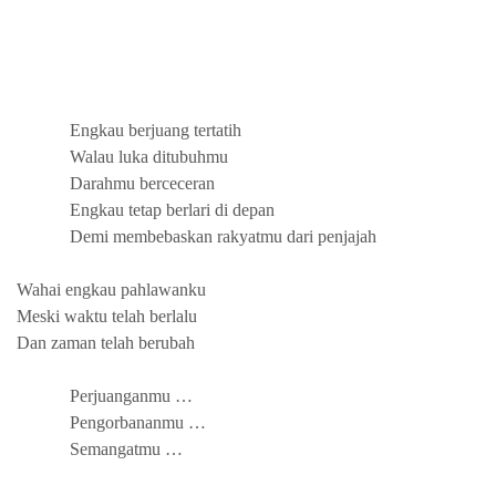
Engkau berjuang tertatih
Walau luka ditubuhmu
Darahmu berceceran
Engkau tetap berlari di depan
Demi membebaskan rakyatmu dari penjajah
Wahai engkau pahlawanku
Meski waktu telah berlalu
Dan zaman telah berubah
Perjuanganmu …
Pengorbananmu …
Semangatmu …