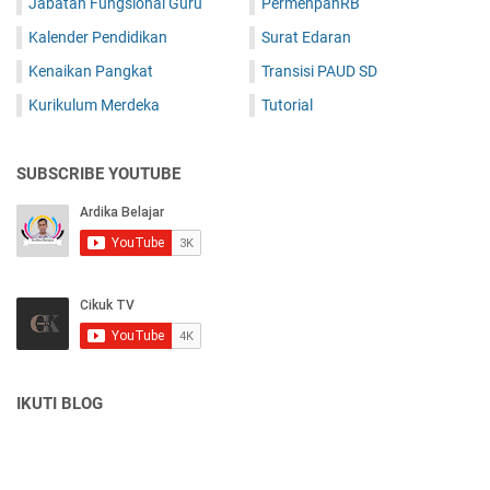
Jabatan Fungsional Guru
PermenpanRB
Kalender Pendidikan
Surat Edaran
Kenaikan Pangkat
Transisi PAUD SD
Kurikulum Merdeka
Tutorial
SUBSCRIBE YOUTUBE
IKUTI BLOG