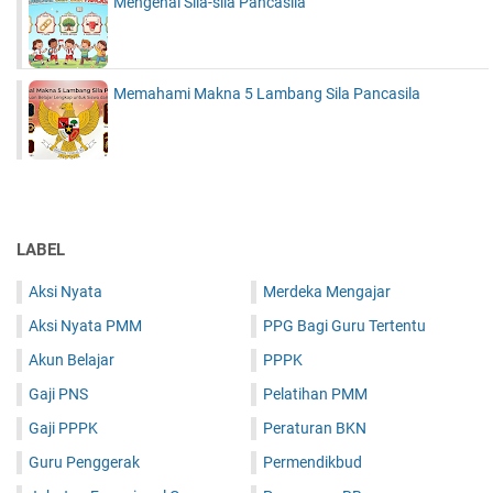
Mengenal Sila-sila Pancasila
Memahami Makna 5 Lambang Sila Pancasila
LABEL
Aksi Nyata
Merdeka Mengajar
Aksi Nyata PMM
PPG Bagi Guru Tertentu
Akun Belajar
PPPK
Gaji PNS
Pelatihan PMM
Gaji PPPK
Peraturan BKN
Guru Penggerak
Permendikbud