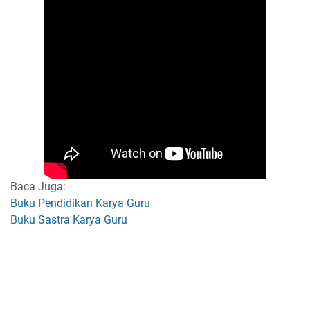
Baca Juga:
Buku Pendidikan Karya Guru
Buku Sastra Karya Guru