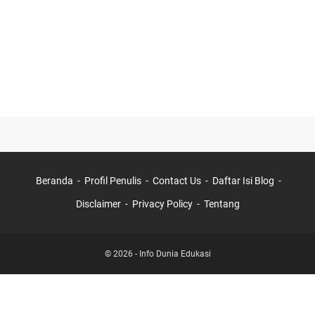
Beranda
Profil Penulis
Contact Us
Daftar Isi Blog
Disclaimer
Privacy Policy
Tentang
©
2026
-
Info Dunia Edukasi