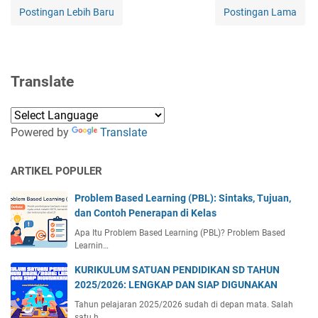
Postingan Lebih Baru
Postingan Lama
Translate
Powered by
Translate
ARTIKEL POPULER
Problem Based Learning (PBL): Sintaks, Tujuan,
dan Contoh Penerapan di Kelas
Apa Itu Problem Based Learning (PBL)? Problem Based
Learnin…
KURIKULUM SATUAN PENDIDIKAN SD TAHUN
2025/2026: LENGKAP DAN SIAP DIGUNAKAN
Tahun pelajaran 2025/2026 sudah di depan mata. Salah
satu h…