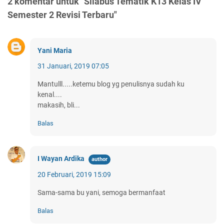
2 komentar untuk "Silabus Tematik K13 Kelas IV
Semester 2 Revisi Terbaru"
Yani Maria
31 Januari, 2019 07:05
Mantulll.....ketemu blog yg penulisnya sudah ku
kenal....
makasih, bli...
Balas
I Wayan Ardika
20 Februari, 2019 15:09
Sama-sama bu yani, semoga bermanfaat
Balas