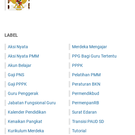
LABEL
Aksi Nyata
Merdeka Mengajar
Aksi Nyata PMM
PPG Bagi Guru Tertentu
Akun Belajar
PPPK
Gaji PNS
Pelatihan PMM
Gaji PPPK
Peraturan BKN
Guru Penggerak
Permendikbud
Jabatan Fungsional Guru
PermenpanRB
Kalender Pendidikan
Surat Edaran
Kenaikan Pangkat
Transisi PAUD SD
Kurikulum Merdeka
Tutorial