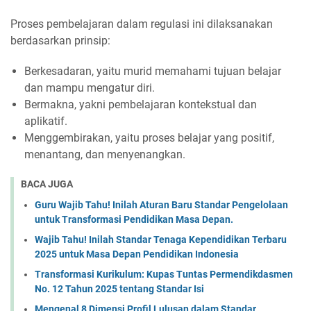
Proses pembelajaran dalam regulasi ini dilaksanakan
berdasarkan prinsip:
Berkesadaran, yaitu murid memahami tujuan belajar
dan mampu mengatur diri.
Bermakna, yakni pembelajaran kontekstual dan
aplikatif.
Menggembirakan, yaitu proses belajar yang positif,
menantang, dan menyenangkan.
BACA JUGA
Guru Wajib Tahu! Inilah Aturan Baru Standar Pengelolaan
untuk Transformasi Pendidikan Masa Depan.
Wajib Tahu! Inilah Standar Tenaga Kependidikan Terbaru
2025 untuk Masa Depan Pendidikan Indonesia
Transformasi Kurikulum: Kupas Tuntas Permendikdasmen
No. 12 Tahun 2025 tentang Standar Isi
Mengenal 8 Dimensi Profil Lulusan dalam Standar