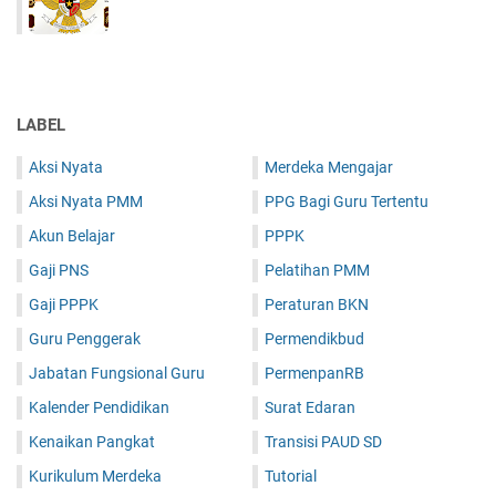
LABEL
Aksi Nyata
Merdeka Mengajar
Aksi Nyata PMM
PPG Bagi Guru Tertentu
Akun Belajar
PPPK
Gaji PNS
Pelatihan PMM
Gaji PPPK
Peraturan BKN
Guru Penggerak
Permendikbud
Jabatan Fungsional Guru
PermenpanRB
Kalender Pendidikan
Surat Edaran
Kenaikan Pangkat
Transisi PAUD SD
Kurikulum Merdeka
Tutorial