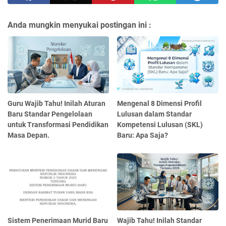
Anda mungkin menyukai postingan ini :
Guru Wajib Tahu! Inilah Aturan
Mengenal 8 Dimensi Profil
Baru Standar Pengelolaan
Lulusan dalam Standar
untuk Transformasi Pendidikan
Kompetensi Lulusan (SKL)
Masa Depan.
Baru: Apa Saja?
Sistem Penerimaan Murid Baru
Wajib Tahu! Inilah Standar