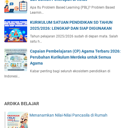
Apa Itu Problem Based Learning (PBL)? Problem Based
Learnin…
KURIKULUM SATUAN PENDIDIKAN SD TAHUN
2025/2026: LENGKAP DAN SIAP DIGUNAKAN
Tahun pelajaran 2025/2026 sudah di depan mata. Salah
satu h…
Capaian Pembelajaran (CP) Agama Terbaru 2026:
Perubahan Kurikulum Merdeka untuk Semua
Agama
Kabar penting bagi seluruh ekosistem pendidikan di
Indonesi…
ARDIKA BELAJAR
Menanamkan Nilai-Nilai Pancasila di Rumah