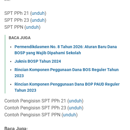
SPT PPh 21 (
unduh
)
SPT PPh 23 (
unduh
)
SPT PPN (
unduh
)
BACA JUGA
Permendikdasmen No. 8 Tahun 2026: Aturan Baru Dana
BOSP yang Wajib Dipahami Sekolah
Juknis BOSP Tahun 2024
Rincian Komponen Peggunaan Dana BOS Reguler Tahun
2023
Rincian Komponen Penggunaan Dana BOP PAUD Reguler
Tahun 2023
Contoh Pengisisn SPT PPh 21 (
unduh
)
Contoh Pengisisn SPT PPh 23 (
unduh
)
Contoh Pengisisn SPT PPN (
unduh
)
Baca Juga: