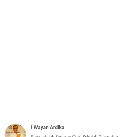
I Wayan Ardika
Saya adalah Seorang Guru Sekolah Dasar dan