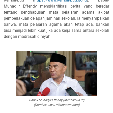
Kemdikbud (
https://www.kemdikbud.go.id
), bapak
Muhadjir Effendy mengklarifikasi berita yang beredar
tentang penghapusan mata pelajaran agama akibat
pemberlakuan delapan jam hari sekolah. Ia menyampaikan
bahwa, mata pelajaran agama akan tetap ada, bahkan
bisa menjadi lebih kuat jika ada kerja sama antara sekolah
dengan madrasah diniyah.
Bapak Muhadjir Effendy (Mendikbud RI)
(Sumber: www.tribunnews.com)