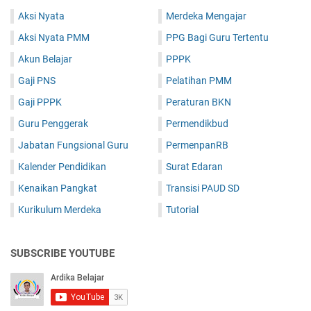
Aksi Nyata
Merdeka Mengajar
Aksi Nyata PMM
PPG Bagi Guru Tertentu
Akun Belajar
PPPK
Gaji PNS
Pelatihan PMM
Gaji PPPK
Peraturan BKN
Guru Penggerak
Permendikbud
Jabatan Fungsional Guru
PermenpanRB
Kalender Pendidikan
Surat Edaran
Kenaikan Pangkat
Transisi PAUD SD
Kurikulum Merdeka
Tutorial
SUBSCRIBE YOUTUBE