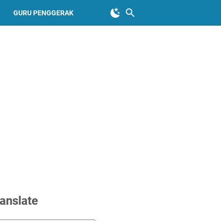
GURU PENGGERAK
anslate