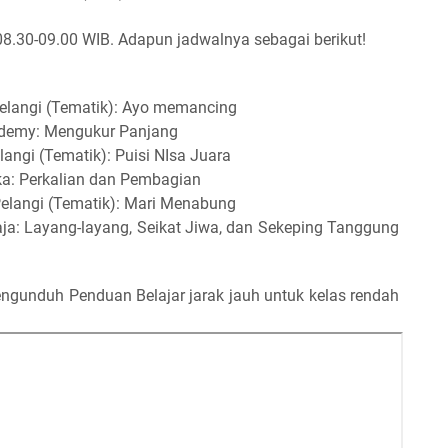
 08.30-09.00 WIB. Adapun jadwalnya sebagai berikut!
 Pelangi (Tematik): Ayo memancing
cademy: Mengukur Panjang
langi (Tematik): Puisi NIsa Juara
ka: Perkalian dan Pembagian
Pelangi (Tematik): Mari Menabung
maja: Layang-layang, Seikat Jiwa, dan Sekeping Tanggung
engunduh Penduan Belajar jarak jauh untuk kelas rendah