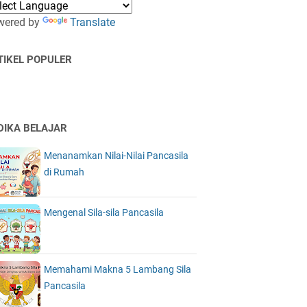
wered by
Translate
TIKEL POPULER
DIKA BELAJAR
Menanamkan Nilai-Nilai Pancasila
di Rumah
Mengenal Sila-sila Pancasila
Memahami Makna 5 Lambang Sila
Pancasila