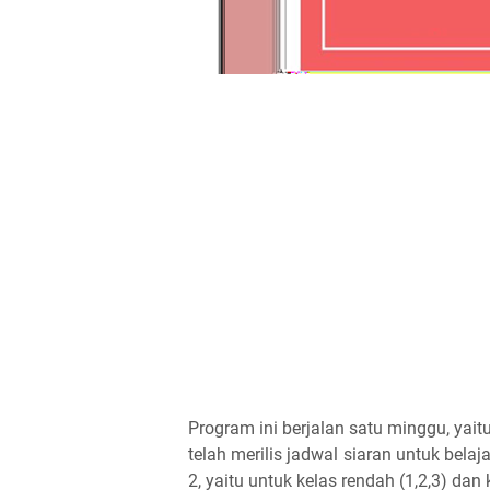
Program ini berjalan satu minggu, yait
telah merilis jadwal siaran untuk belaj
2, yaitu untuk kelas rendah (1,2,3) dan k