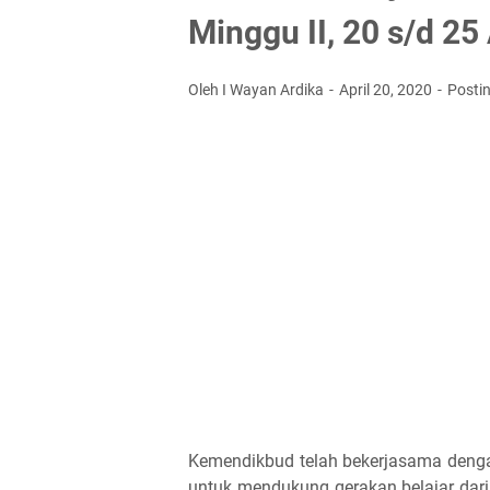
Minggu II, 20 s/d 25
Oleh I Wayan Ardika
April 20, 2020
Posti
Kemendikbud telah bekerjasama denga
untuk mendukung gerakan belajar da