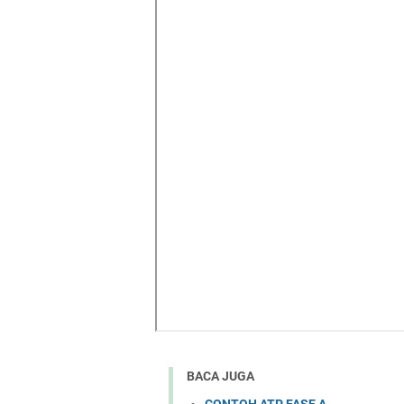
BACA JUGA
CONTOH ATP FASE A