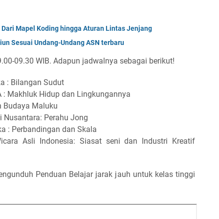
 Dari Mapel Koding hingga Aturan Lintas Jenjang
un Sesuai Undang-Undang ASN terbaru
09.00-09.30 WIB. Adapun jadwalnya sebagai berikut!
ka : Bilangan Sudut
IPA : Makhluk Hidup dan Lingkungannya
an Budaya Maluku
sli Nusantara: Perahu Jong
ka : Perbandingan dan Skala
cara Asli Indonesia: Siasat seni dan Industri Kreatif
engunduh Penduan Belajar jarak jauh untuk kelas tinggi