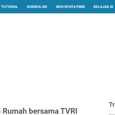
TUTORIAL
KURIKULUM
AKSI NYATA PMM
BELAJAR.ID
Tr
ri Rumah bersama TVRI