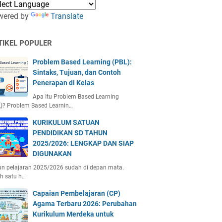
wered by
Translate
TIKEL POPULER
Problem Based Learning (PBL):
Sintaks, Tujuan, dan Contoh
Penerapan di Kelas
Apa Itu Problem Based Learning
)? Problem Based Learnin…
KURIKULUM SATUAN
PENDIDIKAN SD TAHUN
2025/2026: LENGKAP DAN SIAP
DIGUNAKAN
n pelajaran 2025/2026 sudah di depan mata.
h satu h…
Capaian Pembelajaran (CP)
Agama Terbaru 2026: Perubahan
Kurikulum Merdeka untuk