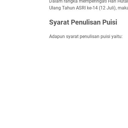
Dalam rangka memperingati Hari Hutan 
Ulang Tahun ASRI ke-14 (12 Juli), ma
Syarat Penulisan Puisi
Adapun syarat penulisan puisi yaitu: