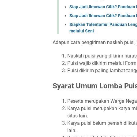
Siap Jadi Ilmuwan Cilik? Panduan
Siap Jadi Ilmuwan Cilik? Pandua
Siapkan Talentamu! Panduan Leng
melalui Seni
Adapun cara pengiriman naskah puisi, 
Naskah puisi yang dikirim harus
Puisi wajib dikirim melalui For
Puisi dikirim paling lambat tang
Syarat Umum Lomba Puis
Peserta merupakan Warga Negar
Karya puisi merupakan karya mili
situs lain.
Karya puisi belum pernah diiku
lain.