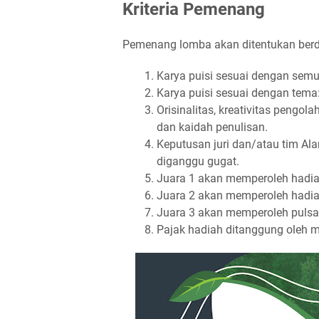
Kriteria Pemenang
Pemenang lomba akan ditentukan berd
Karya puisi sesuai dengan semu
Karya puisi sesuai dengan tem
Orisinalitas, kreativitas pengo
dan kaidah penulisan.
Keputusan juri dan/atau tim Ala
diganggu gugat.
Juara 1 akan memperoleh hadiah 
Juara 2 akan memperoleh hadiah 
Juara 3 akan memperoleh pulsa 
Pajak hadiah ditanggung oleh