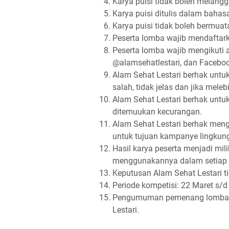
Karya puisi tidak boleh melang
Karya puisi ditulis dalam bahas
Karya puisi tidak boleh bermuata
Peserta lomba wajib mendaftarka
Peserta lomba wajib mengikuti 
@alamsehatlestari, dan Faceboo
Alam Sehat Lestari berhak untuk
salah, tidak jelas dan jika mele
Alam Sehat Lestari berhak untuk
ditemuukan kecurangan.
Alam Sehat Lestari berhak men
untuk tujuan kampanye lingkung
Hasil karya peserta menjadi mil
menggunakannya dalam setiap
Keputusan Alam Sehat Lestari t
Periode kompetisi: 22 Maret s/d
Pengumuman pemenang lomba a
Lestari.