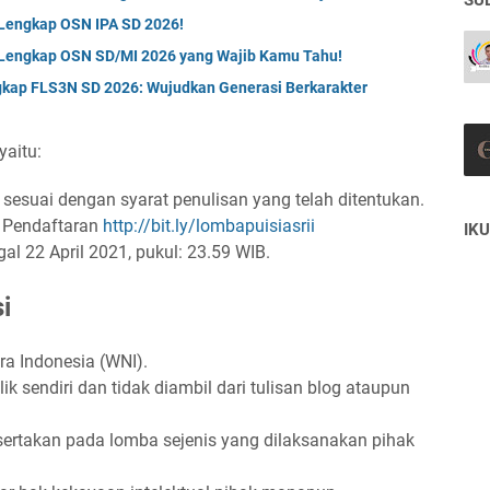
SU
 Lengkap OSN IPA SD 2026!
n Lengkap OSN SD/MI 2026 yang Wajib Kamu Tahu!
kap FLS3N SD 2026: Wujudkan Generasi Berkarakter
yaitu:
 sesuai dengan syarat penulisan yang telah ditentukan.
m Pendaftaran
http://bit.ly/lombapuisiasrii
IKU
gal 22 April 2021, pukul: 23.59 WIB.
i
a Indonesia (WNI).
k sendiri dan tidak diambil dari tulisan blog ataupun
tsertakan pada lomba sejenis yang dilaksanakan pihak