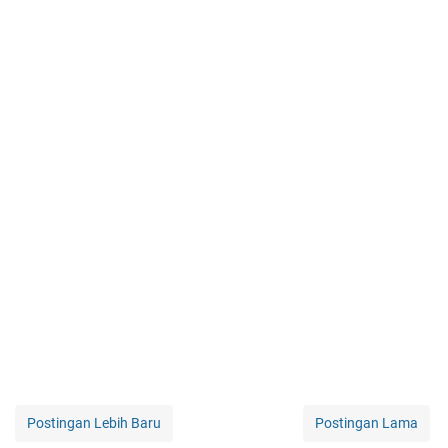
Postingan Lebih Baru
Postingan Lama