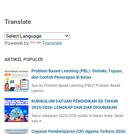
Translate
Powered by
Translate
ARTIKEL POPULER
Problem Based Learning (PBL): Sintaks, Tujuan,
dan Contoh Penerapan di Kelas
Apa Itu Problem Based Learning (PBL)? Problem Based
Learnin…
KURIKULUM SATUAN PENDIDIKAN SD TAHUN
2025/2026: LENGKAP DAN SIAP DIGUNAKAN
Tahun pelajaran 2025/2026 sudah di depan mata. Salah
satu h…
Capaian Pembelajaran (CP) Agama Terbaru 2026: