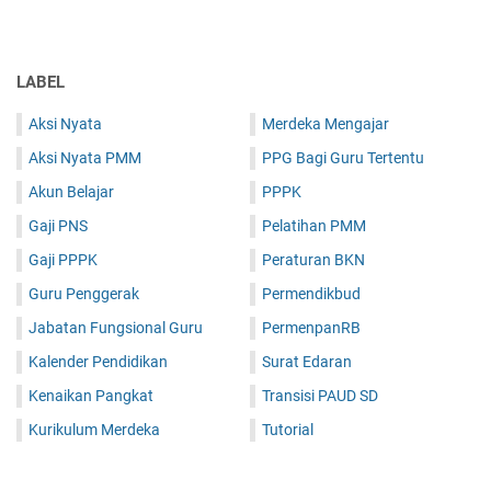
LABEL
Aksi Nyata
Merdeka Mengajar
Aksi Nyata PMM
PPG Bagi Guru Tertentu
Akun Belajar
PPPK
Gaji PNS
Pelatihan PMM
Gaji PPPK
Peraturan BKN
Guru Penggerak
Permendikbud
Jabatan Fungsional Guru
PermenpanRB
Kalender Pendidikan
Surat Edaran
Kenaikan Pangkat
Transisi PAUD SD
Kurikulum Merdeka
Tutorial