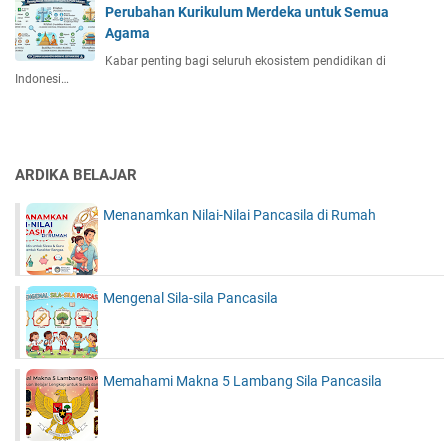
Perubahan Kurikulum Merdeka untuk Semua
Agama
Kabar penting bagi seluruh ekosistem pendidikan di
Indonesi…
ARDIKA BELAJAR
Menanamkan Nilai-Nilai Pancasila di Rumah
Mengenal Sila-sila Pancasila
Memahami Makna 5 Lambang Sila Pancasila