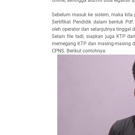
online, sehingga alumni bisa legalisir
Sebelum masuk ke sistem, maka kita pe
Sertifikat Pendidik dalam bentuk Pdf. 
oleh operator dan selanjutnya tinggal d
Selain file tadi, siapkan juga KTP da
memegang KTP dan masing-masing do
CPNS. Berikut contohnya: