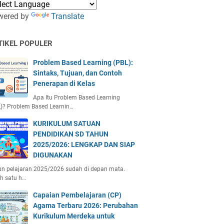
wered by
Translate
TIKEL POPULER
Problem Based Learning (PBL):
Sintaks, Tujuan, dan Contoh
Penerapan di Kelas
Apa Itu Problem Based Learning
)? Problem Based Learnin…
KURIKULUM SATUAN
PENDIDIKAN SD TAHUN
2025/2026: LENGKAP DAN SIAP
DIGUNAKAN
n pelajaran 2025/2026 sudah di depan mata.
h satu h…
Capaian Pembelajaran (CP)
Agama Terbaru 2026: Perubahan
Kurikulum Merdeka untuk