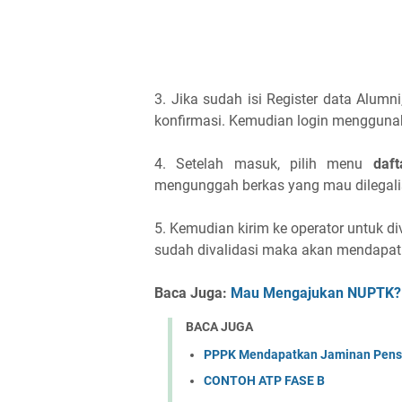
3. Jika sudah isi Register data Alumn
konfirmasi. Kemudian login menggunak
4. Setelah masuk, pilih menu
daf
mengunggah berkas yang mau dilegalisi
5. Kemudian kirim ke operator untuk div
sudah divalidasi maka akan mendapat
Baca Juga:
Mau Mengajukan NUPTK? I
BACA JUGA
PPPK Mendapatkan Jaminan Pensi
CONTOH ATP FASE B