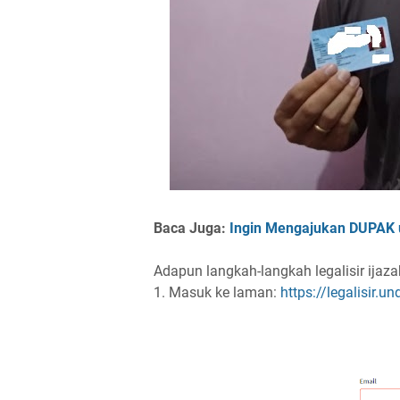
Baca Juga:
Ingin Mengajukan DUPAK u
Adapun langkah-langkah legalisir ijaza
1. Masuk ke laman:
https://legalisir.u