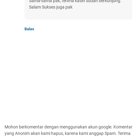
Sama-sama pak, terima kasih sudah berkunjung.
Salam Sukses juga pak
Balas
Mohon berkomentar dengan menggunakan akun google. Komentar
yang Anonim akan kami hapus, karena kami anggap Spam. Terima