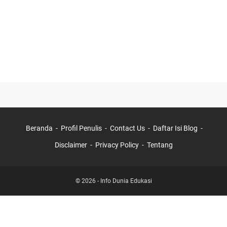
Beranda
Profil Penulis
Contact Us
Daftar Isi Blog
Disclaimer
Privacy Policy
Tentang
©
2026
-
Info Dunia Edukasi