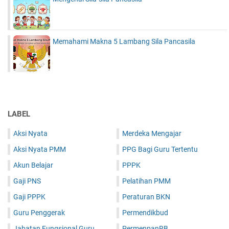
Memahami Makna 5 Lambang Sila Pancasila
LABEL
Aksi Nyata
Merdeka Mengajar
Aksi Nyata PMM
PPG Bagi Guru Tertentu
Akun Belajar
PPPK
Gaji PNS
Pelatihan PMM
Gaji PPPK
Peraturan BKN
Guru Penggerak
Permendikbud
Jabatan Fungsional Guru
PermenpanRB