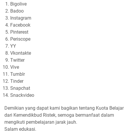
Bigolive
Badoo
Instagram
Facebook
Pinterest
Periscope
YY
Vkontakte
Twitter
Vive
Tumblr
Tinder
Snapchat
Snackvideo
Demikian yang dapat kami bagikan tentang Kuota Belajar
dari Kemendikbud Ristek, semoga bermanfaat dalam
mengikuti pembelajaran jarak jauh.
Salam edukasi.