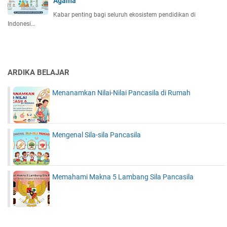
Agama
Kabar penting bagi seluruh ekosistem pendidikan di
Indonesi…
ARDIKA BELAJAR
Menanamkan Nilai-Nilai Pancasila di Rumah
Mengenal Sila-sila Pancasila
Memahami Makna 5 Lambang Sila Pancasila