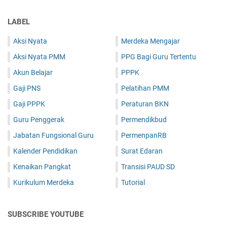
LABEL
Aksi Nyata
Merdeka Mengajar
Aksi Nyata PMM
PPG Bagi Guru Tertentu
Akun Belajar
PPPK
Gaji PNS
Pelatihan PMM
Gaji PPPK
Peraturan BKN
Guru Penggerak
Permendikbud
Jabatan Fungsional Guru
PermenpanRB
Kalender Pendidikan
Surat Edaran
Kenaikan Pangkat
Transisi PAUD SD
Kurikulum Merdeka
Tutorial
SUBSCRIBE YOUTUBE