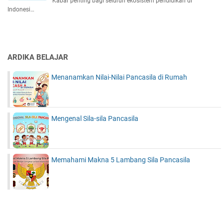
Kabar penting bagi seluruh ekosistem pendidikan di
Indonesi…
ARDIKA BELAJAR
Menanamkan Nilai-Nilai Pancasila di Rumah
Mengenal Sila-sila Pancasila
Memahami Makna 5 Lambang Sila Pancasila