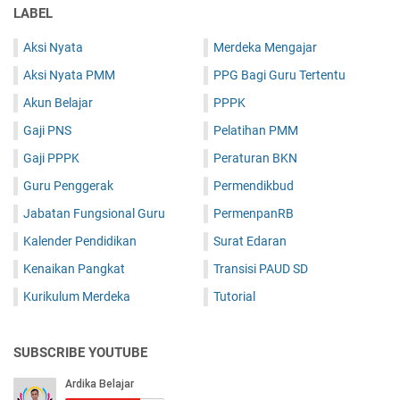
LABEL
Aksi Nyata
Merdeka Mengajar
Aksi Nyata PMM
PPG Bagi Guru Tertentu
Akun Belajar
PPPK
Gaji PNS
Pelatihan PMM
Gaji PPPK
Peraturan BKN
Guru Penggerak
Permendikbud
Jabatan Fungsional Guru
PermenpanRB
Kalender Pendidikan
Surat Edaran
Kenaikan Pangkat
Transisi PAUD SD
Kurikulum Merdeka
Tutorial
SUBSCRIBE YOUTUBE