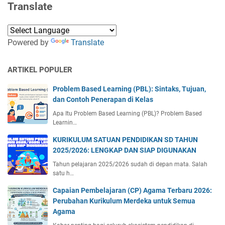
Translate
Powered by
Translate
ARTIKEL POPULER
Problem Based Learning (PBL): Sintaks, Tujuan,
dan Contoh Penerapan di Kelas
Apa Itu Problem Based Learning (PBL)? Problem Based
Learnin…
KURIKULUM SATUAN PENDIDIKAN SD TAHUN
2025/2026: LENGKAP DAN SIAP DIGUNAKAN
Tahun pelajaran 2025/2026 sudah di depan mata. Salah
satu h…
Capaian Pembelajaran (CP) Agama Terbaru 2026:
Perubahan Kurikulum Merdeka untuk Semua
Agama