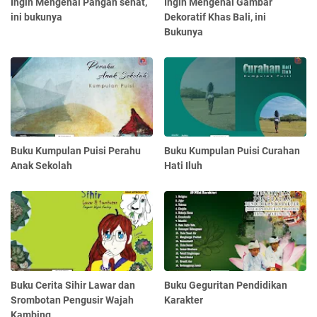
Ingin Mengenal Pangan sehat,
Ingin Mengenal Gambar
ini bukunya
Dekoratif Khas Bali, ini
Bukunya
Buku Kumpulan Puisi Perahu
Buku Kumpulan Puisi Curahan
Anak Sekolah
Hati Iluh
Buku Cerita Sihir Lawar dan
Buku Geguritan Pendidikan
Srombotan Pengusir Wajah
Karakter
Kambing