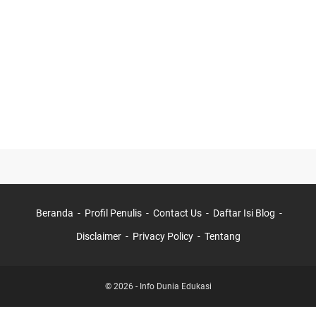
Beranda
Profil Penulis
Contact Us
Daftar Isi Blog
Disclaimer
Privacy Policy
Tentang
©
2026
-
Info Dunia Edukasi