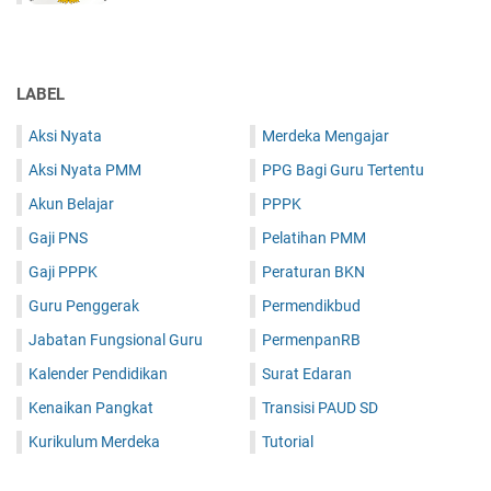
LABEL
Aksi Nyata
Merdeka Mengajar
Aksi Nyata PMM
PPG Bagi Guru Tertentu
Akun Belajar
PPPK
Gaji PNS
Pelatihan PMM
Gaji PPPK
Peraturan BKN
Guru Penggerak
Permendikbud
Jabatan Fungsional Guru
PermenpanRB
Kalender Pendidikan
Surat Edaran
Kenaikan Pangkat
Transisi PAUD SD
Kurikulum Merdeka
Tutorial