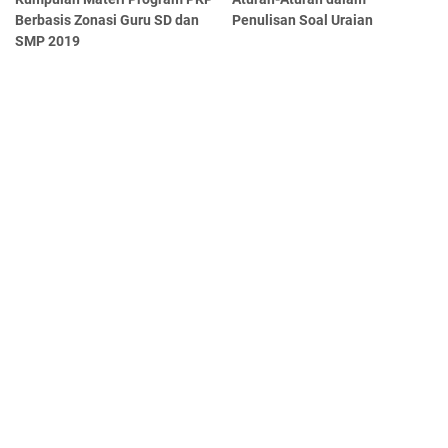
Berbasis Zonasi Guru SD dan
Penulisan Soal Uraian
SMP 2019