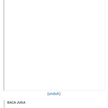
(
unduh
)
BACA JUGA