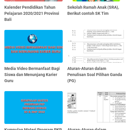
Kalender Pendidikan Tahun
Sekolah Ramah Anak (SRA),
Pelajaran 2020/2021 Provinsi
Berikut contoh SK Tim
Bali
Media Video Bermanfaat Bagi
Aturan-Aturan dalam
Siswa dan Menunjang Karier
Penulisan Soal Pilihan Ganda
Guru
(PG)
Kumpulan Materi Program PKP
Aturan-Aturan dalam