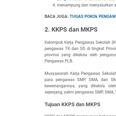
menampung dan menyalurkan as
BACA JUGA:
TUGAS POKOk PENGAW
2. KKPS dan MKPS
Kelompok Kerja Pengawas Sekolah (K
pengawas TK dan SD di tingkat Provi
provinsi yang dikelola oleh pengur
Pengawas PLB.
Musyawarah Kerja Pengawas Sekolah
para pengawas SMP, SMA, dan SMK 
kewenangannya, yang dikelola ole
sejenjang, yakni pengawas SMP, SMA,
Tujuan KKPS dan MKPS