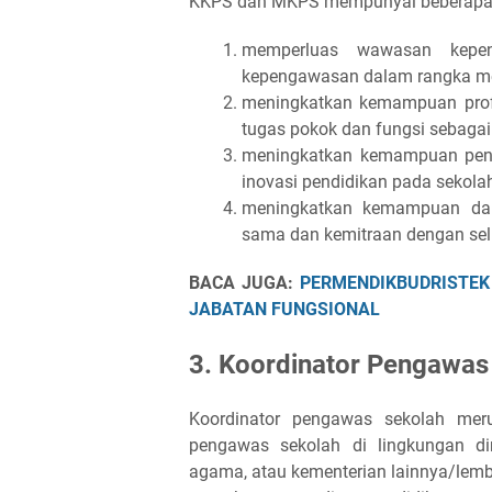
KKPS dan MKPS mempunyai beberapa t
memperluas wawasan kepen
kepengawasan dalam rangka men
meningkatkan kemampuan prof
tugas pokok dan fungsi sebagai
meningkatkan kemampuan pe
inovasi pendidikan pada sekola
meningkatkan kemampuan dan
sama dan kemitraan dengan sel
BACA JUGA:
PERMENDIKBUDRISTEK
JABATAN FUNGSIONAL
3. Koordinator Pengawas
Koordinator pengawas sekolah mer
pengawas sekolah di lingkungan din
agama, atau kementerian lainnya/lem