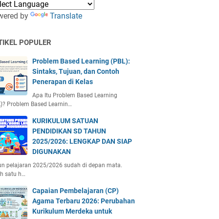
wered by
Translate
TIKEL POPULER
Problem Based Learning (PBL):
Sintaks, Tujuan, dan Contoh
Penerapan di Kelas
Apa Itu Problem Based Learning
)? Problem Based Learnin…
KURIKULUM SATUAN
PENDIDIKAN SD TAHUN
2025/2026: LENGKAP DAN SIAP
DIGUNAKAN
n pelajaran 2025/2026 sudah di depan mata.
h satu h…
Capaian Pembelajaran (CP)
Agama Terbaru 2026: Perubahan
Kurikulum Merdeka untuk