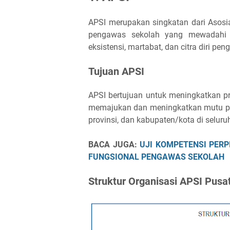
APSI merupakan singkatan dari Asosi
pengawas sekolah yang mewadahi 
eksistensi, martabat, dan citra diri pe
Tujuan APSI
APSI bertujuan untuk meningkatkan p
memajukan dan meningkatkan mutu pen
provinsi, dan kabupaten/kota di seluru
BACA JUGA:
UJI KOMPETENSI PER
FUNGSIONAL PENGAWAS SEKOLAH
Struktur Organisasi APSI Pusa