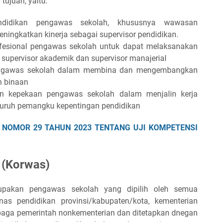
ujuan, yaitu:
didikan pengawas sekolah, khususnya wawasan
ingkatkan kinerja sebagai supervisor pendidikan.
esional pengawas sekolah untuk dapat melaksanakan
 supervisor akademik dan supervisor manajerial
ngawas sekolah dalam membina dan mengembangkan
h binaan
 kepekaan pengawas sekolah dalam menjalin kerja
uruh pemangku kepentingan pendidikan
 NOMOR 29 TAHUN 2023 TENTANG UJI KOMPETENSI
 (Korwas)
upakan pengawas sekolah yang dipilih oleh semua
as pendidikan provinsi/kabupaten/kota, kementerian
baga pemerintah nonkementerian dan ditetapkan dnegan