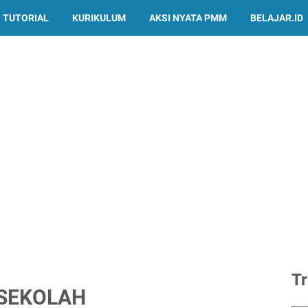
TUTORIAL
KURIKULUM
AKSI NYATA PMM
BELAJAR.ID
Tr
SEKOLAH