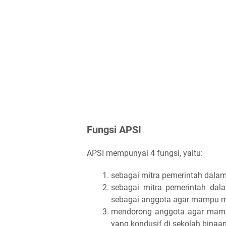
Fungsi APSI
APSI mempunyai 4 fungsi, yaitu:
sebagai mitra pemerintah dala
sebagai mitra pemerintah da
sebagai anggota agar mampu me
mendorong anggota agar mampu 
yang kondusif di sekolah binaa