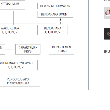
SU
IKU