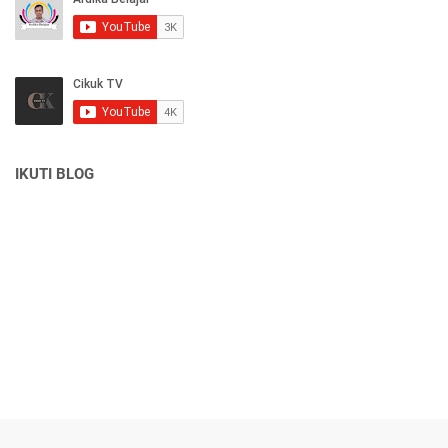
IKUTI BLOG