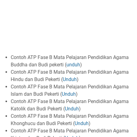
Contoh ATP Fase B Mata Pelajaran Pendidikan Agama
Buddha dan Budi pekerti (
unduh
)
Contoh ATP Fase B Mata Pelajaran Pendidikan Agama
Hindu dan Budi Pekerti (
Unduh
)
Contoh ATP Fase B Mata Pelajaran Pendidikan Agama
Islam dan Budi Pekerti (
Unduh
)
Contoh ATP Fase B Mata Pelajaran Pendidikan Agama
Katolik dan Budi Pekerti (
Unduh
)
Contoh ATP Fase B Mata Pelajaran Pendidikan Agama
Khonghucu dan Budi Pekerti (
Unduh
)
Contoh ATP Fase B Mata Pelajaran Pendidikan Agama