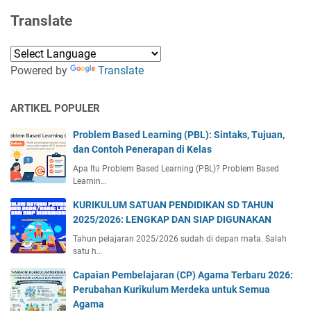
Translate
Powered by
Translate
ARTIKEL POPULER
Problem Based Learning (PBL): Sintaks, Tujuan,
dan Contoh Penerapan di Kelas
Apa Itu Problem Based Learning (PBL)? Problem Based
Learnin…
KURIKULUM SATUAN PENDIDIKAN SD TAHUN
2025/2026: LENGKAP DAN SIAP DIGUNAKAN
Tahun pelajaran 2025/2026 sudah di depan mata. Salah
satu h…
Capaian Pembelajaran (CP) Agama Terbaru 2026:
Perubahan Kurikulum Merdeka untuk Semua
Agama