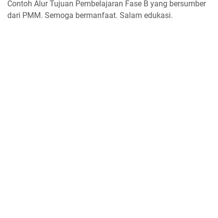
Contoh Alur Tujuan Pembelajaran Fase B yang bersumber
dari PMM. Semoga bermanfaat. Salam edukasi.