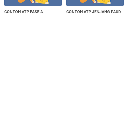
CONTOH ATP FASE A
CONTOH ATP JENJANG PAUD